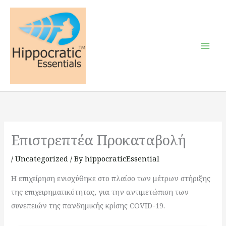
Skip
to
content
Επιστρεπτέα Προκαταβολή
/
Uncategorized
/ By
hippocraticEssential
Η επιχείρηση ενισχύθηκε στο πλαίσο των μέτρων στήριξης
της επιχειρηματικότητας, για την αντιμετώπιση των
συνεπειών της πανδημικής κρίσης COVID-19.